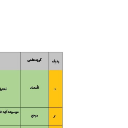
اسامی
برگزیدگان
دوره
۲۵
همایش
کتاب
سال
و
جشنواره
مقالات
علمی