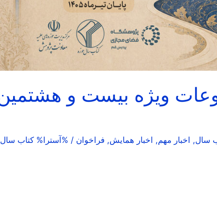
عات ویژه بیست و هشتمین
ب سال
,
اخبار مهم
,
اخبار همایش
,
فراخوان
/ %آسترا%
كتاب سال