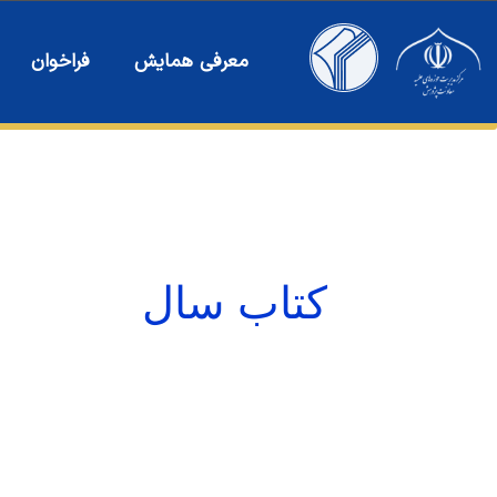
رش
ه
معرفی همایش
فراخوان
حتوا
كتاب سال