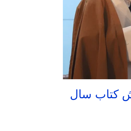
یش کتاب سال