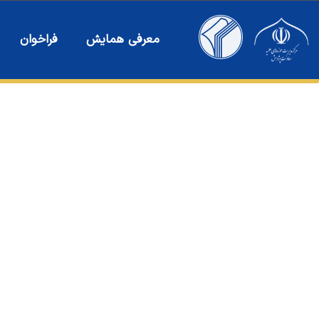
رش
ه
معرفی همایش
فراخوان
حتوا
دعوة للمشارکة في المؤ
العشرون لکتاب الحو