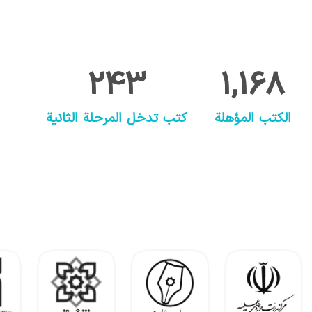
243
1,168
الكتب المؤهلة
كتب تدخل المرحلة الثانية