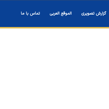
گزارش تصویری
الموقع العربی
تماس با ما
تمر الرابع و
زات العلمية