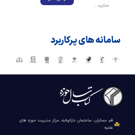
نمایید :
سامانه های پرکاربرد
قم جمکران، ساختمان دارالولایه، مرکز مدیریت حوزه های
علمیه