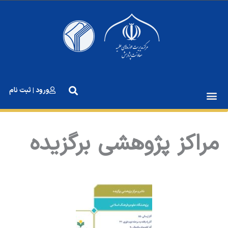
رش
ه
حتوا
ورود | ثبت نام
مراکز پژوهشی برگزیده