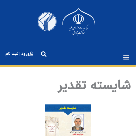
رش
ه
حتوا
ورود | ثبت نام
شایسته تقدیر