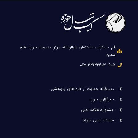
قم جمکران، ساختمان دارالولایه، مرکز مدیریت حوزه های
علمیه
605- 025-33133603
دبیرخانه حمایت از طرح‌های پژوهشی
خبرگزاری حوزه
جشنواره علامه حلی
مقالات علمی حوزه