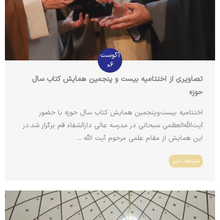
آگوست
06
تصاویری از اختتامیه بیست و پنجمین همایش کتاب سال
حوزه
اختتامیه بیست‌وپنجمین همایش کتاب سال حوزه با حضور
آیت‌الله‌العظمی سبحانی در مدرسه عالی دارالشفاء قم برگزار شد.در
این همایش از مقام علمی مرحوم آیت الله ...
مشاهد خبر