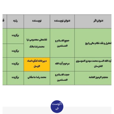
آگوست
06