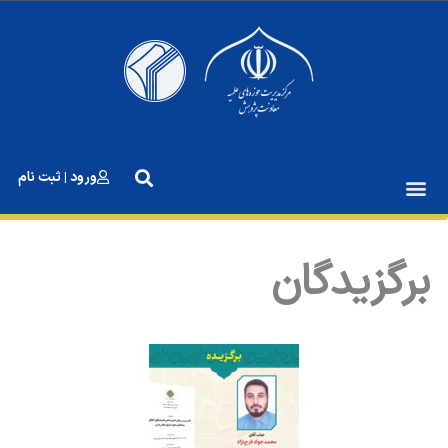
رش
ه
حتوا
ورود | ثبت نام
برگزیدگان