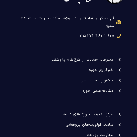
قم جمکران، ساختمان دارالولایه، مرکز مدیریت حوزه های
علمیه
605- 025-33133603
دبیرخانه حمایت از طرح‌های پژوهشی
خبرگزاری حوزه
جشنواره علامه حلی
مقالات علمی حوزه
مرکز مدیریت حوزه های علمیه
سامانه اولویت‌های پژوهشی
معاونت پژوهش