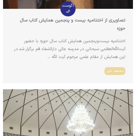
آگوست
06
تصاویری از اختتامیه بیست و پنجمین همایش کتاب سال
حوزه
اختتامیه بیست‌وپنجمین همایش کتاب سال حوزه با حضور
آیت‌الله‌العظمی سبحانی در مدرسه عالی دارالشفاء قم برگزار شد.در
این همایش از مقام علمی مرحوم آیت الله ...
مشاهد خبر